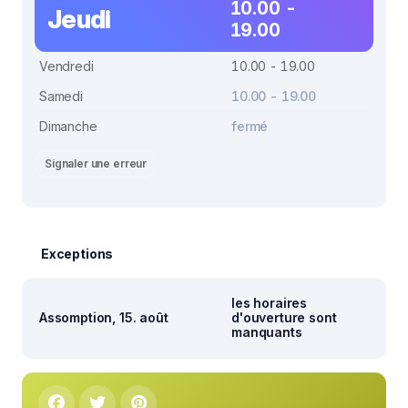
10.00 -
Jeudi
19.00
Vendredi
10.00 - 19.00
Samedi
10.00 - 19.00
Dimanche
fermé
Signaler une erreur
Exceptions
les horaires
Assomption, 15. août
d'ouverture sont
manquants