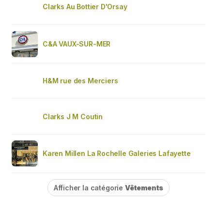
Clarks Au Bottier D'Orsay
C&A VAUX-SUR-MER
H&M rue des Merciers
Clarks J M Coutin
Karen Millen La Rochelle Galeries Lafayette
Afficher la catégorie
Vêtements