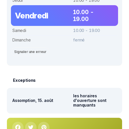
Jeudi
10.00 - 19.00
10.00 -
Vendredi
19.00
Samedi
10.00 - 19.00
Dimanche
fermé
Signaler une erreur
Exceptions
les horaires
Assomption, 15. août
d'ouverture sont
manquants