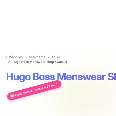
Catégories
Vêtements
Tours
Hugo Boss Menswear Shop / Casual
Hugo Boss Menswear Sh
Fermé (ouvre dans 4 h 27 min)