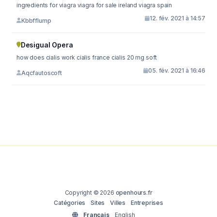
ingredients for viagra viagra for sale ireland viagra spain
12. fév. 2021 à 14:57
Kbbfflump
Desigual Opera
how does cialis work cialis france cialis 20 mg soft
05. fév. 2021 à 16:46
Aqcfautoscoft
Copyright © 2026
openhours.fr
Catégories
Sites
Villes
Entreprises
Français
English