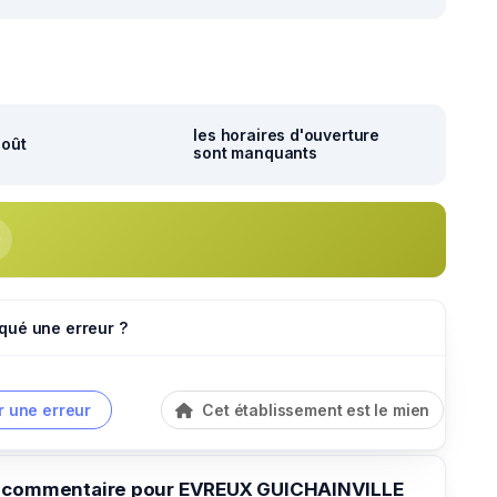
les horaires d'ouverture
août
sont manquants
qué une erreur ?
r une erreur
Cet établissement est le mien
n commentaire pour EVREUX GUICHAINVILLE