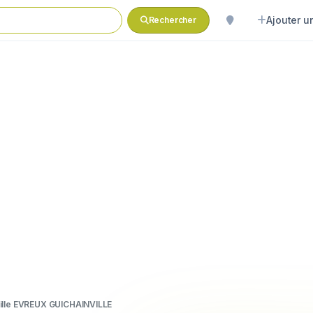
Ajouter un
Rechercher
uille EVREUX GUICHAINVILLE