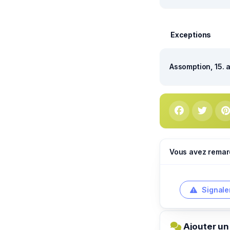
Exceptions
Assomption, 15. 
Vous avez remar
Signale
Ajouter u