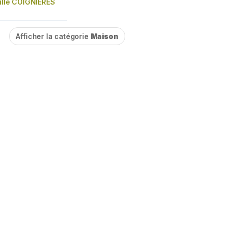
ille COIGNIERES
Afficher la catégorie
Maison