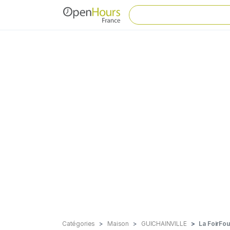
Catégories
Maison
GUICHAINVILLE
La FoirFo