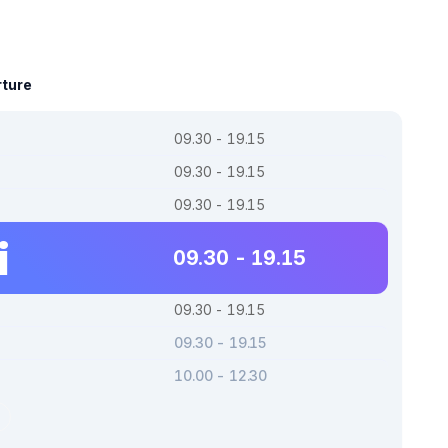
rture
09.30 - 19.15
09.30 - 19.15
09.30 - 19.15
i
09.30 - 19.15
09.30 - 19.15
09.30 - 19.15
10.00 - 12.30
r