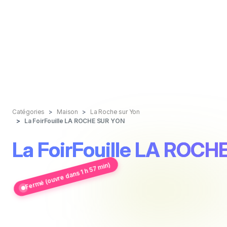
Catégories
Maison
La Roche sur Yon
La FoirFouille LA ROCHE SUR YON
La FoirFouille LA ROC
Fermé (ouvre dans 1 h 57 min)