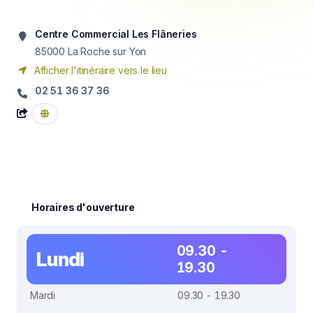
Centre Commercial Les Flâneries
85000
La Roche sur Yon
Afficher l'itinéraire vers le lieu
02 51 36 37 36
Horaires d'ouverture
09.30 -
Lundi
19.30
Mardi
09.30 - 19.30