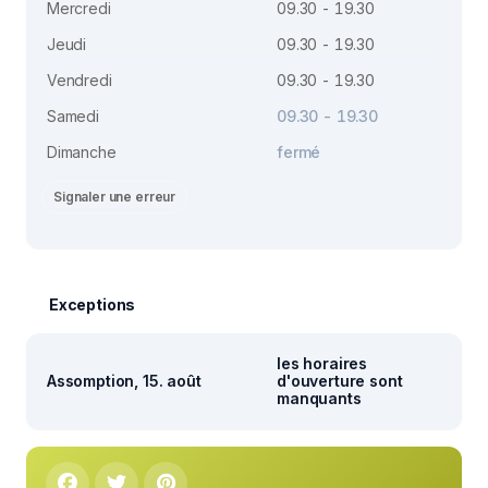
Mercredi
09.30 - 19.30
Jeudi
09.30 - 19.30
Vendredi
09.30 - 19.30
Samedi
09.30 - 19.30
Dimanche
fermé
Signaler une erreur
Exceptions
les horaires
Assomption, 15. août
d'ouverture sont
manquants