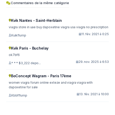
Commentaires de la même catégorie
Kvik Nantes - Saint-Herblain
viagra store in uae buy dapoxetine viagra usa viagra no prescription
11. fév. 2021 à 0:25
Kuikflump
Kvik Paris - Buchelay
ok7bf6
29. nov. 2025 à 6:53
* * * $3,222 depo...
BoConcept Wagram - Paris 17ème
women viagra forum online exteze and viagra viagra with
dapoxetine for sale
13. fév. 2021 à 10:00
Kbbfflump