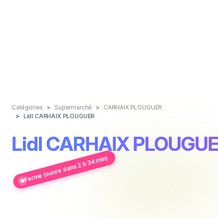
Catégories
Supermarché
CARHAIX PLOUGUER
Lidl CARHAIX PLOUGUER
Lidl CARHAIX PLOUGU
Fermé (ouvre dans 2 h 34 min)