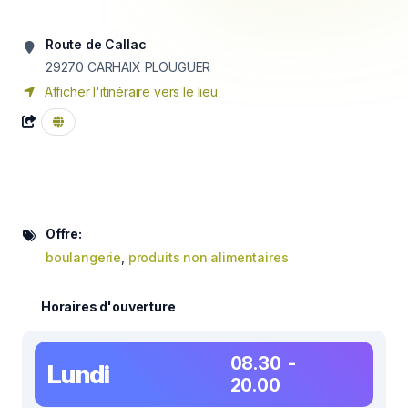
Route de Callac
29270
CARHAIX PLOUGUER
Afficher l'itinéraire vers le lieu
Offre:
boulangerie
,
produits non alimentaires
Horaires d'ouverture
08.30 -
Lundi
20.00