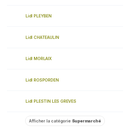
Lidl PLEYBEN
Lidl CHATEAULIN
Lidl MORLAIX
Lidl ROSPORDEN
Lidl PLESTIN LES GREVES
Afficher la catégorie
Supermarché