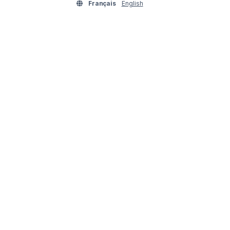
Français
English