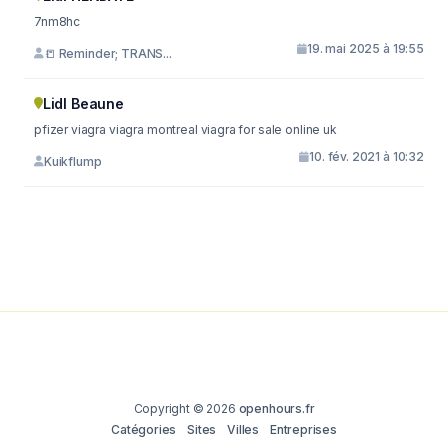
7nm8hc
19. mai 2025 à 19:55
📒 Reminder; TRANS...
Lidl Beaune
pfizer viagra viagra montreal viagra for sale online uk
10. fév. 2021 à 10:32
Kuikflump
Copyright © 2026
openhours.fr
Catégories
Sites
Villes
Entreprises