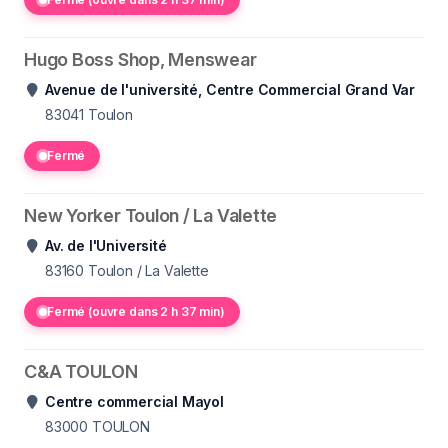
Hugo Boss Shop, Menswear
Avenue de l'université, Centre Commercial Grand Var
83041
Toulon
Fermé
New Yorker Toulon / La Valette
Av. de l'Université
83160
Toulon / La Valette
Fermé (ouvre dans 2 h 37 min)
C&A TOULON
Centre commercial Mayol
83000
TOULON