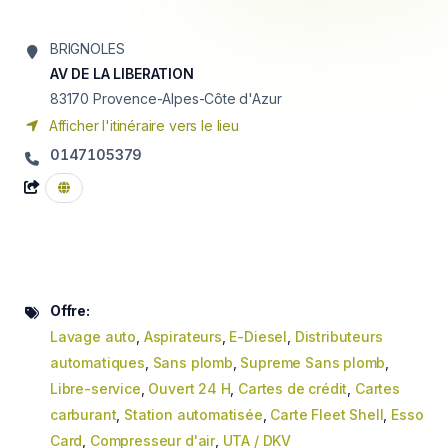
BRIGNOLES
AV DE LA LIBERATION
83170
Provence-Alpes-Côte d'Azur
Afficher l'itinéraire vers le lieu
0147105379
Offre:
Lavage auto
,
Aspirateurs
,
E-Diesel
,
Distributeurs
automatiques
,
Sans plomb
,
Supreme Sans plomb
,
Libre-service
,
Ouvert 24 H
,
Cartes de crédit
,
Cartes
carburant
,
Station automatisée
,
Carte Fleet Shell
,
Esso
Card
,
Compresseur d'air
,
UTA / DKV