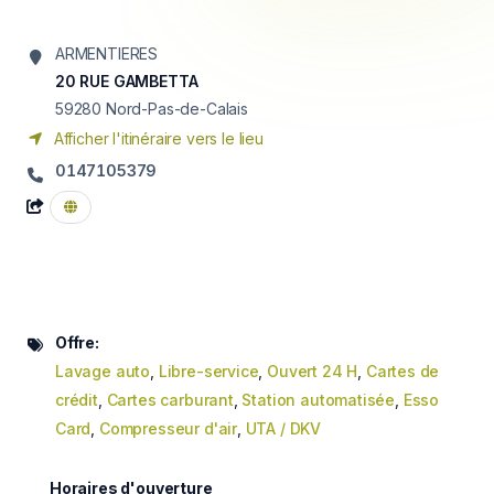
ARMENTIERES
20 RUE GAMBETTA
59280
Nord-Pas-de-Calais
Afficher l'itinéraire vers le lieu
0147105379
Offre:
Lavage auto
,
Libre-service
,
Ouvert 24 H
,
Cartes de
crédit
,
Cartes carburant
,
Station automatisée
,
Esso
Card
,
Compresseur d'air
,
UTA / DKV
Horaires d'ouverture