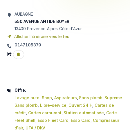
AUBAGNE
550 AVENUE ANTIDE BOYER
13400
Provence-Alpes-Côte d'Azur
Afficher l'itinéraire vers le lieu
0147105379
Offre:
Lavage auto
,
Shop
,
Aspirateurs
,
Sans plomb
,
Supreme
Sans plomb
,
Libre-service
,
Ouvert 24 H
,
Cartes de
crédit
,
Cartes carburant
,
Station automatisée
,
Carte
Fleet Shell
,
Esso Fleet Card
,
Esso Card
,
Compresseur
d'air
,
UTA / DKV