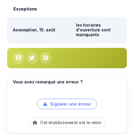
Exceptions
les horaires
Assomption, 15. août
d'ouverture sont
manquants
Vous avez remarqué une erreur ?
Signaler une erreur
Cet établissement est le mien