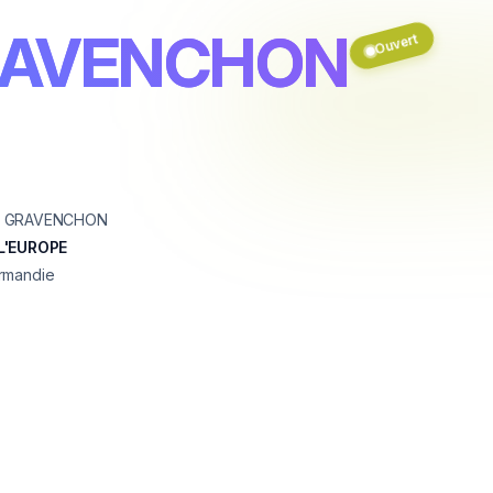
GRAVENCHON
Ouvert
E GRAVENCHON
L'EUROPE
rmandie