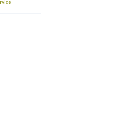
rvice