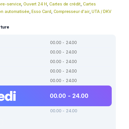
bre-service
,
Ouvert 24 H
,
Cartes de crédit
,
Cartes
on automatisée
,
Esso Card
,
Compresseur d'air
,
UTA / DKV
rture
00.00 - 24.00
00.00 - 24.00
00.00 - 24.00
00.00 - 24.00
00.00 - 24.00
edi
00.00 - 24.00
00.00 - 24.00
r