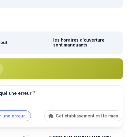
les horaires d'ouverture
août
sont manquants
qué une erreur ?
r une erreur
Cet établissement est le mien