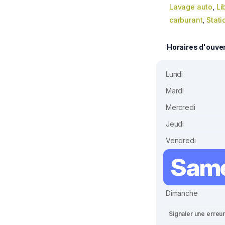
Lavage auto
,
Li
carburant
,
Stati
Horaires d'ouve
Lundi
Mardi
Mercredi
Jeudi
Vendredi
Sam
Dimanche
Signaler une erreu