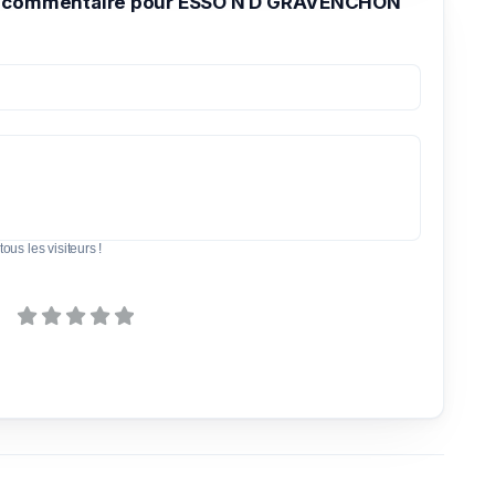
n commentaire pour ESSO N D GRAVENCHON
tous les visiteurs !