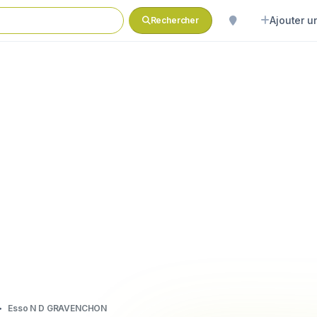
Ajouter un
Rechercher
Esso N D GRAVENCHON