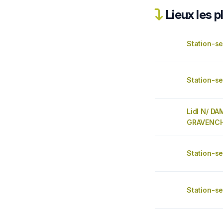
Lieux les p
Station-se
Station-se
Lidl N/ DA
GRAVENC
Station-se
Station-se