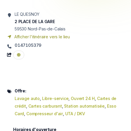
LE QUESNOY
2 PLACE DE LA GARE
59530
Nord-Pas-de-Calais
Afficher l'itinéraire vers le lieu
0147105379
Offre:
Lavage auto
,
Libre-service
,
Ouvert 24 H
,
Cartes de
crédit
,
Cartes carburant
,
Station automatisée
,
Esso
Card
,
Compresseur d'air
,
UTA / DKV
Horaires d'ouverture