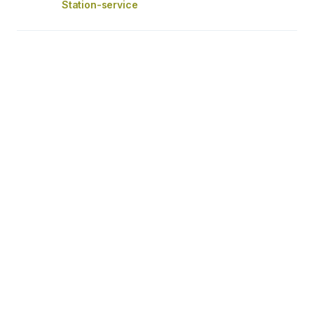
Station-service