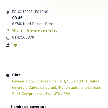
FOUQUIERES LES LENS
CD 46
62740
Nord-Pas-de-Calais
Afficher l'itinéraire vers le lieu
0147105379
Offre:
Lavage auto
,
Libre-service
,
LPG
,
Ouvert 24 H
,
Cartes
de crédit
,
Cartes carburant
,
Station automatisée
,
Esso
Card
,
Compresseur d'air
,
UTA / DKV
Horaires d'ouverture