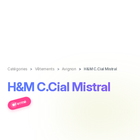
Catégories
Vêtements
Avignon
H&M C.Cial Mistral
H&M C.Cial Mistral
Fermé