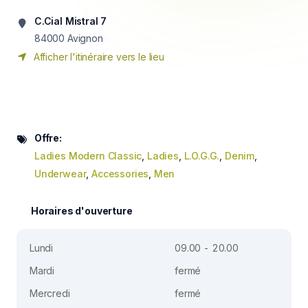
C.Cial Mistral 7
84000
Avignon
Afficher l'itinéraire vers le lieu
Offre:
Ladies Modern Classic
,
Ladies
,
L.O.G.G.
,
Denim
,
Underwear
,
Accessories
,
Men
Horaires d'ouverture
Lundi
09.00 - 20.00
Mardi
fermé
Mercredi
fermé