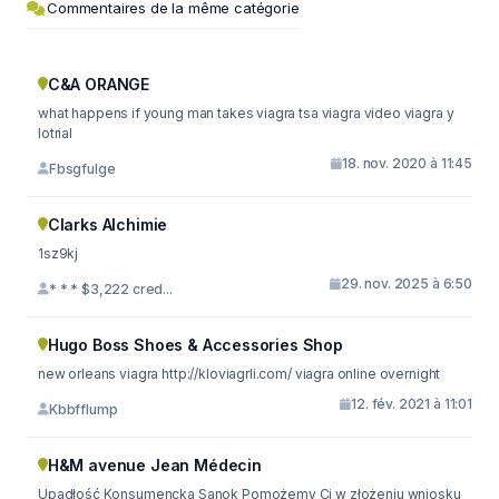
Commentaires de la même catégorie
C&A ORANGE
what happens if young man takes viagra tsa viagra video viagra y
lotrial
18. nov. 2020 à 11:45
Fbsgfulge
Clarks Alchimie
1sz9kj
29. nov. 2025 à 6:50
* * * $3,222 cred...
Hugo Boss Shoes & Accessories Shop
new orleans viagra http://kloviagrli.com/ viagra online overnight
12. fév. 2021 à 11:01
Kbbfflump
H&M avenue Jean Médecin
Upadłość Konsumencka Sanok Pomożemy Ci w złożeniu wniosku