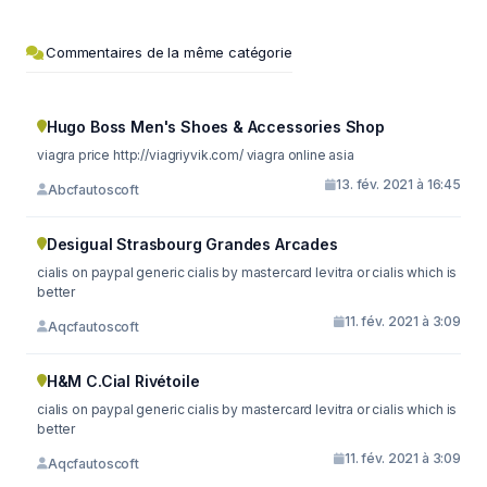
Commentaires de la même catégorie
Hugo Boss Men's Shoes & Accessories Shop
viagra price http://viagriyvik.com/ viagra online asia
13. fév. 2021 à 16:45
Abcfautoscoft
Desigual Strasbourg Grandes Arcades
cialis on paypal generic cialis by mastercard levitra or cialis which is
better
11. fév. 2021 à 3:09
Aqcfautoscoft
H&M C.Cial Rivétoile
cialis on paypal generic cialis by mastercard levitra or cialis which is
better
11. fév. 2021 à 3:09
Aqcfautoscoft