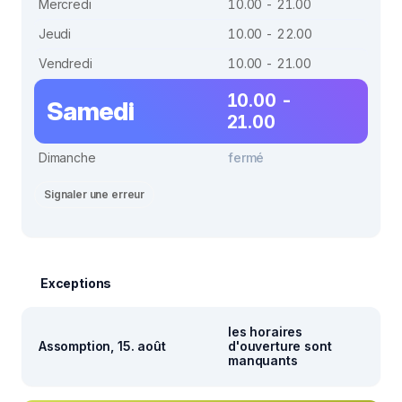
Mercredi
10.00 - 21.00
Jeudi
10.00 - 22.00
Vendredi
10.00 - 21.00
10.00 -
Samedi
21.00
Dimanche
fermé
Signaler une erreur
Exceptions
les horaires
Assomption, 15. août
d'ouverture sont
manquants