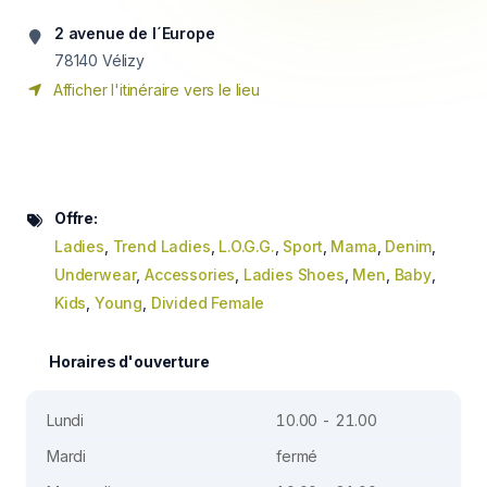
2 avenue de l´Europe
78140
Vélizy
Afficher l'itinéraire vers le lieu
Offre:
Ladies
,
Trend Ladies
,
L.O.G.G.
,
Sport
,
Mama
,
Denim
,
Underwear
,
Accessories
,
Ladies Shoes
,
Men
,
Baby
,
Kids
,
Young
,
Divided Female
Horaires d'ouverture
Lundi
10.00 - 21.00
Mardi
fermé