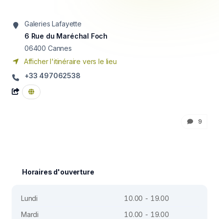
Galeries Lafayette
6 Rue du Maréchal Foch
06400
Cannes
Afficher l'itinéraire vers le lieu
+33 497062538
9
Horaires d'ouverture
Lundi
10.00 - 19.00
Mardi
10.00 - 19.00