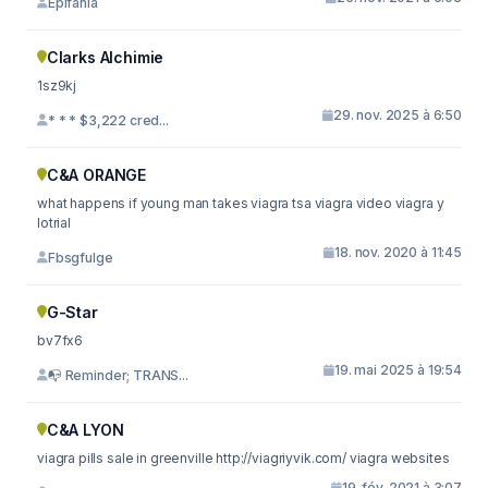
Epifania
Clarks Alchimie
1sz9kj
29. nov. 2025 à 6:50
* * * $3,222 cred...
C&A ORANGE
what happens if young man takes viagra tsa viagra video viagra y
lotrial
18. nov. 2020 à 11:45
Fbsgfulge
G-Star
bv7fx6
19. mai 2025 à 19:54
📭 Reminder; TRANS...
C&A LYON
viagra pills sale in greenville http://viagriyvik.com/ viagra websites
19. fév. 2021 à 3:07