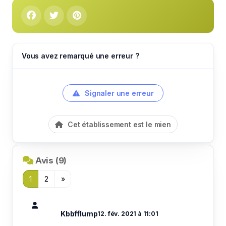
Vous avez remarqué une erreur ?
Signaler une erreur
Cet établissement est le mien
Avis (9)
1
2
»
Kbbfflump
12. fév. 2021 à 11:01