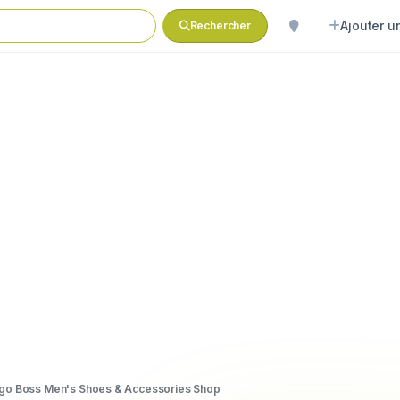
Ajouter un
Rechercher
go Boss Men's Shoes & Accessories Shop