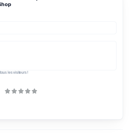
Shop
tous les visiteurs !