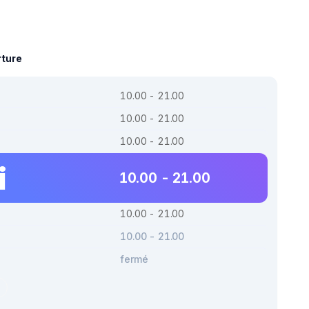
rture
10.00 - 21.00
10.00 - 21.00
10.00 - 21.00
i
10.00 - 21.00
10.00 - 21.00
10.00 - 21.00
fermé
r