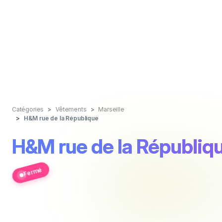
Catégories
Vêtements
Marseille
H&M rue de la République
H&M rue de la Républiq
Fermé