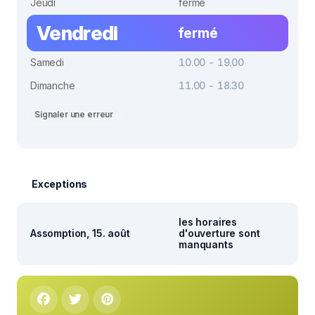
Jeudi
fermé
Vendredi
fermé
Samedi
10.00 - 19.00
Dimanche
11.00 - 18.30
Signaler une erreur
Exceptions
les horaires
Assomption, 15. août
d'ouverture sont
manquants