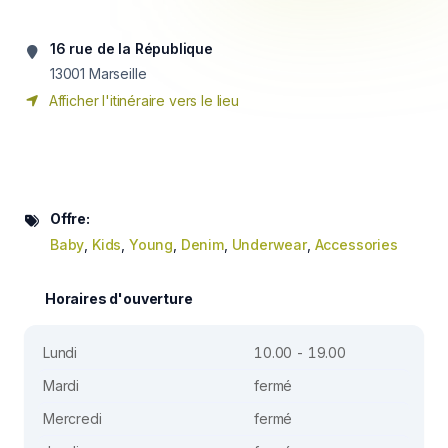
16 rue de la République
13001
Marseille
Afficher l'itinéraire vers le lieu
Offre:
Baby
,
Kids
,
Young
,
Denim
,
Underwear
,
Accessories
Horaires d'ouverture
Lundi
10.00 - 19.00
Mardi
fermé
Mercredi
fermé